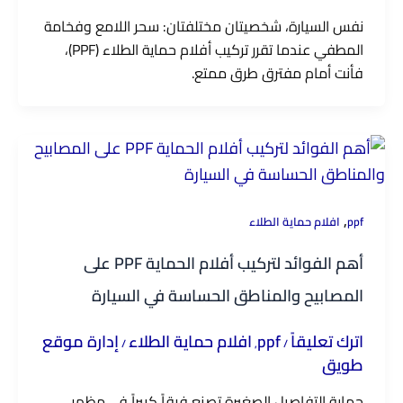
نفس السيارة، شخصيتان مختلفتان: سحر اللامع وفخامة
المطفي عندما تقرر تركيب أفلام حماية الطلاء (PPF)،
فأنت أمام مفترق طرق ممتع.
,
ppf
افلام حماية الطلاء
أهم الفوائد لتركيب أفلام الحماية PPF على
المصابيح والمناطق الحساسة في السيارة
اترك تعليقاً
ppf
افلام حماية الطلاء
إدارة موقع
/
,
/
طويق
حماية التفاصيل الصغيرة تصنع فرقاً كبيراً في مظهر