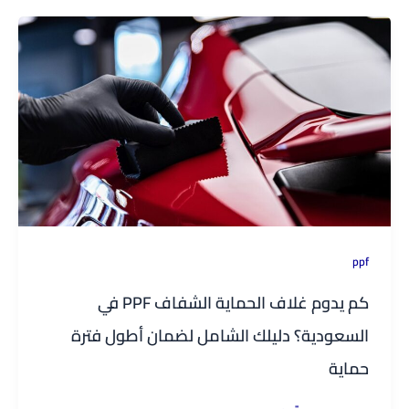
ppf
كم يدوم غلاف الحماية الشفاف PPF في
السعودية؟ دليلك الشامل لضمان أطول فترة
حماية