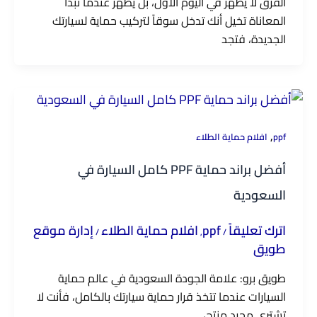
الفرق لا يظهر في اليوم الأول، بل يظهر عندما تبدأ
المعاناة تخيل أنك تدخل سوقاً لتركيب حماية لسيارتك
الجديدة، فتجد
,
ppf
افلام حماية الطلاء
أفضل براند حماية PPF كامل السيارة في
السعودية
اترك تعليقاً
ppf
افلام حماية الطلاء
إدارة موقع
/
,
/
طويق
طويق برو: علامة الجودة السعودية في عالم حماية
السيارات عندما تتخذ قرار حماية سيارتك بالكامل، فأنت لا
تشتري مجرد منتج،