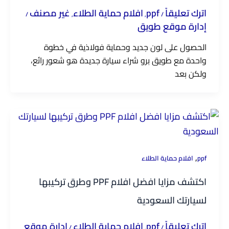
اترك تعليقاً
ppf
افلام حماية الطلاء
غير مصنف
/
,
,
/
إدارة موقع طويق
الحصول على لون جديد وحماية فولاذية في خطوة
واحدة مع طويق برو شراء سيارة جديدة هو شعور رائع،
ولكن بعد
,
ppf
افلام حماية الطلاء
اكتشف مزايا افضل افلام PPF وطرق تركيبها
لسيارتك السعودية
اترك تعليقاً
ppf
افلام حماية الطلاء
إدارة موقع
/
,
/