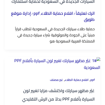
السيارات الجديدة في السعودية لحماية استثمارك
اترك تعليقاً
افلام حماية الطلاء
ppf
إدارة موقع
/
,
/
طويق
حماية طلاء سيارتك الجديدة في السعودية تتطلب قراراً
مبنياً على الجودة والموثوقية شراء سيارة جديدة في
المملكة العربية السعودية هو
,
,
ppf
افلام حماية الطلاء
غير مصنف
غيّر مظهر سيارتك واكتشف مزايا تغيير لون
السيارة بأفلام PPF بدلاً من الرش التقليدي