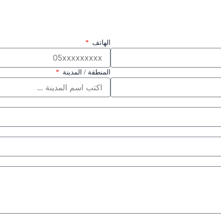
الهاتف
المنطقة / المدينة