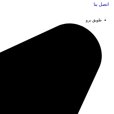
اتصل بنا
طويق برو