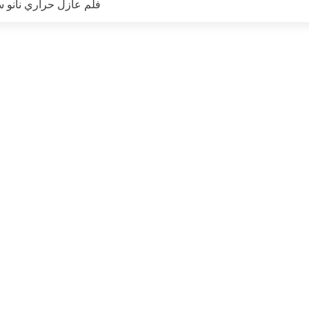
فلم عازل حراري نانو 