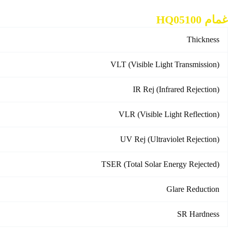
غمام HQ05100
Thickness
VLT (Visible Light Transmission)
IR Rej (Infrared Rejection)
VLR (Visible Light Reflection)
UV Rej (Ultraviolet Rejection)
TSER (Total Solar Energy Rejected)
Glare Reduction
SR Hardness