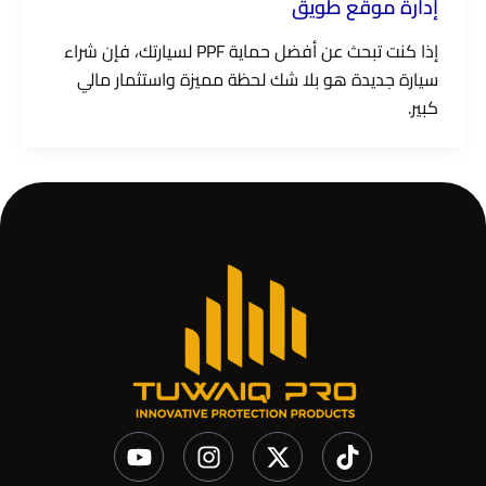
إدارة موقع طويق
إذا كنت تبحث عن أفضل حماية PPF لسيارتك، فإن شراء
سيارة جديدة هو بلا شك لحظة مميزة واستثمار مالي
كبير.
Y
I
X
T
o
n
-
i