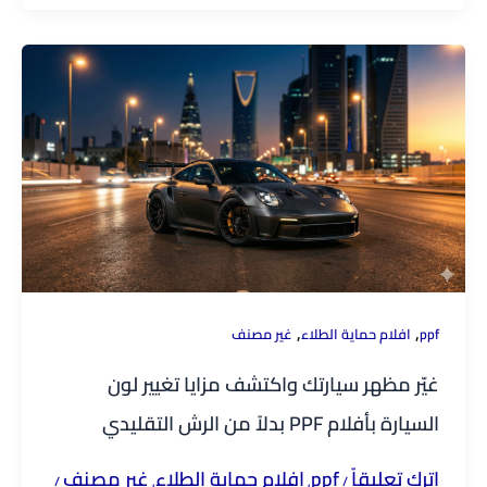
,
,
ppf
افلام حماية الطلاء
غير مصنف
غيّر مظهر سيارتك واكتشف مزايا تغيير لون
السيارة بأفلام PPF بدلاً من الرش التقليدي
اترك تعليقاً
ppf
افلام حماية الطلاء
غير مصنف
/
,
,
/